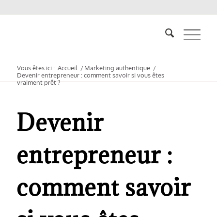
Vous êtes ici :
Accueil
/
Marketing authentique
/
Devenir entrepreneur : comment savoir si vous êtes
vraiment prêt ?
Devenir
entrepreneur :
comment savoir