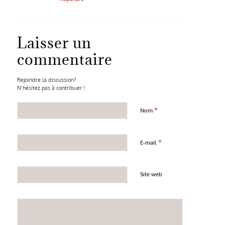
Laisser un
commentaire
Rejoindre la discussion?
N’hésitez pas à contribuer !
*
Nom
*
E-mail
Site web