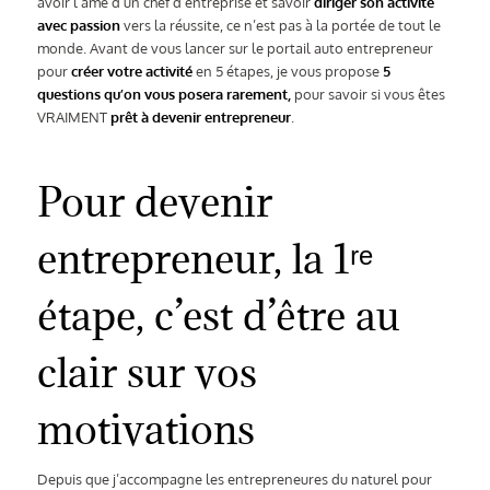
avoir
l’âme d’un chef d’entreprise et savoir
diriger son activité
avec passion
vers la réussite, ce n’est pas à la portée de tout le
monde. Avant de vous lancer sur le portail auto entrepreneur
pour
créer votre activité
en 5 étapes, je vous propose
5
questions qu’on vous posera rarement,
pour savoir si vous êtes
VRAIMENT
prêt à devenir entrepreneur
.
Pour devenir
entrepreneur, la 1ʳᵉ
étape, c’est d’être au
clair sur vos
motivations
Depuis que j’accompagne
les entrepreneures du naturel
pour