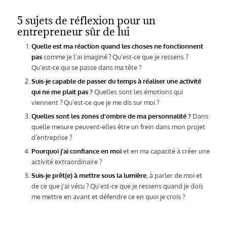
5 sujets de réflexion pour un
entrepreneur sûr de lui
Quelle est ma réaction quand les choses ne fonctionnent
pas
comme je l’ai imaginé ? Qu’est-ce que je ressens ?
Qu’est-ce qui se passe dans ma tête ?
Suis-je capable de passer du temps à réaliser une activité
qui ne me plait pas ?
Quelles sont les émotions qui
viennent ? Qu’est-ce que je me dis sur moi ?
Quelles sont les zones d’ombre de ma personnalité ?
Dans
quelle mesure peuvent-elles être un frein dans mon projet
d’entreprise ?
Pourquoi j’ai confiance en moi
et en ma capacité à créer une
activité extraordinaire ?
Suis-je prêt(e) à mettre sous la lumière
, à parler de moi et
de ce que j’ai vécu ? Qu’est-ce que je ressens quand je dois
me mettre en avant et défendre ce en quoi je crois ?