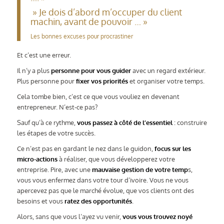
» Je dois d’abord m’occuper du client
machin, avant de pouvoir … »
Les bonnes excuses pour procrastiner
Et c’est une erreur.
Il n’y a plus
personne pour vous guider
avec un regard extérieur.
Plus personne pour
fixer vos priorités
et organiser votre temps.
Cela tombe bien, c’est ce que vous vouliez en devenant
entrepreneur. N’est-ce pas?
Sauf qu’à ce rythme,
vous passez à côté de l’essentiel
: construire
les étapes de votre succès.
Ce n’est pas en gardant le nez dans le guidon,
focus sur les
micro-actions
à réaliser, que vous développerez votre
entreprise. Pire, avec une
mauvaise gestion de votre temp
s,
vous vous enfermez dans votre tour d’ivoire. Vous ne vous
apercevez pas que le marché évolue, que vos clients ont des
besoins et vous
ratez des opportunités
.
Alors, sans que vous l’ayez vu venir,
vous vous trouvez noyé