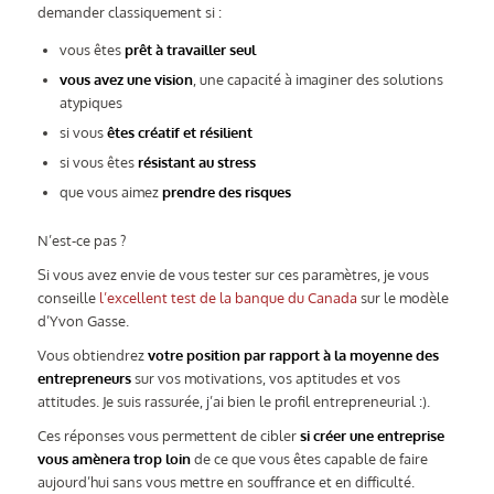
demander classiquement si :
vous êtes
prêt à travailler seul
vous avez une vision
, une capacité à imaginer des solutions
atypiques
si vous
êtes créatif et résilient
si vous êtes
résistant au stress
que vous aimez
prendre des risques
N’est-ce pas ?
Si vous avez envie de vous tester sur ces paramètres, je vous
conseille
l’excellent test de la banque du Canada
sur le modèle
d’Yvon Gasse.
Vous obtiendrez
votre position par rapport à la moyenne des
entrepreneurs
sur vos motivations, vos aptitudes et vos
attitudes. Je suis rassurée, j’ai bien le profil entrepreneurial :).
Ces réponses vous permettent de cibler
si créer une entreprise
vous amènera trop loin
de ce que vous êtes capable de faire
aujourd’hui sans vous mettre en souffrance et en difficulté.