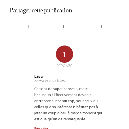
Partager cette publication
1
RÉPONSE
Lisa
22 février 2023 à 9h53
dit
:
Ce sont de super conseils, merci
beaucoup ! Effectivement devenir
entrepreneur serait top, pour ceux ou
celles que sa intéresse n’hésitez pas à
jeter un coup d’oeil à marc simoncini qui
est quelqu’un de remarquable.
Répondre