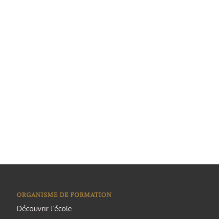
ORGANISME DE FORMATION
Découvrir l’école