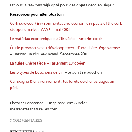
Et vous, avez-vous déjà opté pour des objets déco en liège ?
Ressources pour aller plus loin :
Cork screwed ? Environmental and economic impacts of the cork
stoppers market. WWF – mai 2006
Le matériau économique du 21è siècle – Amorim corck
Étude prospective du développement d’une filière liège varoise
– Haïmad Baudriller-Cacaud. Septembre 2011
La filière Chêne liège – Parlement Européen
Les 5 types de bouchons de vin
– le bon tire bouchon
Campagne & environnement : les forêts de chênes-lièges en
péril
Photos :
Constance – Unsplash; Bom & belo;
mesrecettesnaturelles.com
3 COMMENTAIRES