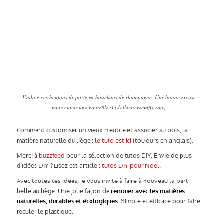
J’adore ces boutons de porte en bouchons de champagne. Une bonne excuse
pour ouvrir une bouteille :) (
dollarstorecrafts.com
)
Comment customiser un vieux meuble et associer au bois, la
matière naturelle du liège :
le tuto est ici
(toujours en anglais).
Merci à
buzzfeed
pour la sélection de tutos DIY. Envie de plus
d’idées DIY ? Lisez cet article :
tutos DIY pour Noël
.
Avec toutes ces idées, je vous invite à faire à nouveau la part
belle au liège. Une jolie façon de
renouer avec les matières
naturelles, durables et écologiques
. Simple et efficace pour faire
reculer le plastique.