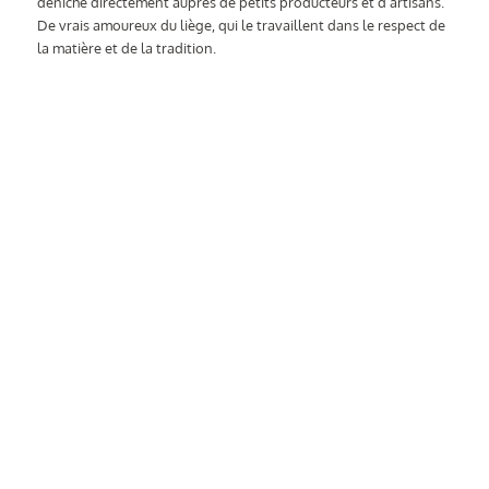
déniché directement auprès de petits producteurs et d’artisans.
De vrais amoureux du liège, qui le travaillent dans le respect de
la matière et de la tradition.