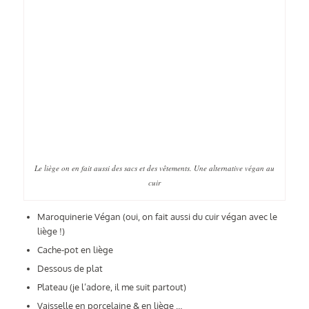
Le liège on en fait aussi des sacs et des vêtements. Une alternative végan au
cuir
Maroquinerie Végan (oui, on fait aussi du cuir végan avec le
liège !)
Cache-pot en liège
Dessous de plat
Plateau (je l’adore, il me suit partout)
Vaisselle en porcelaine & en liège …