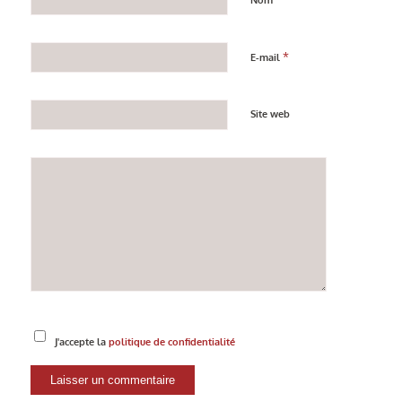
*
E-mail
Site web
J'accepte la
politique de confidentialité