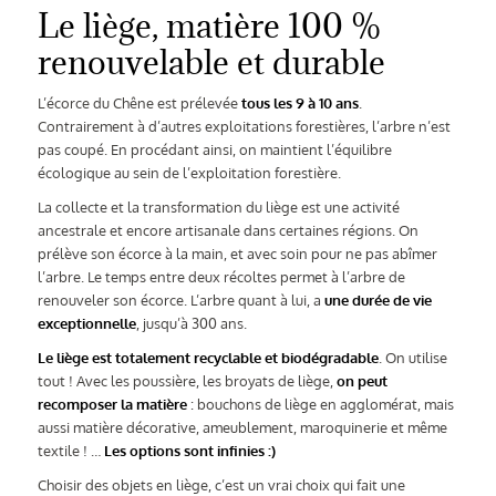
Le liège, matière 100 %
renouvelable et durable
L’écorce du Chêne est prélevée
tous les 9 à 10 ans
.
Contrairement à d’autres exploitations forestières, l’arbre n’est
pas coupé. En procédant ainsi, on maintient l’équilibre
écologique au sein de l’exploitation forestière.
La collecte et la transformation du liège est une activité
ancestrale et encore artisanale dans certaines régions. On
prélève son écorce à la main, et avec soin pour ne pas abîmer
l’arbre. Le temps entre deux récoltes permet à l’arbre de
renouveler son écorce. L’arbre quant à lui, a
une durée de vie
exceptionnelle
, jusqu’à 300 ans.
Le liège est totalement recyclable et biodégradable
. On utilise
tout ! Avec les poussière, les broyats de liège,
on peut
recomposer la matière
: bouchons de liège en agglomérat, mais
aussi matière décorative, ameublement, maroquinerie et même
textile ! …
Les options sont infinies :)
Choisir des objets en liège, c’est un vrai choix qui fait une