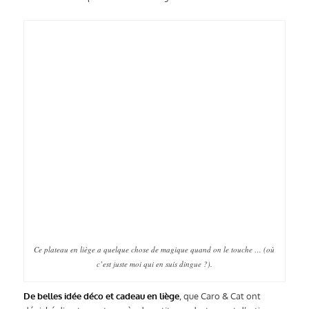
Ce plateau en liège a quelque chose de magique quand on le touche … (où
c’est juste moi qui en suis dingue ?).
De belles idée déco et cadeau en liège
, que Caro & Cat ont