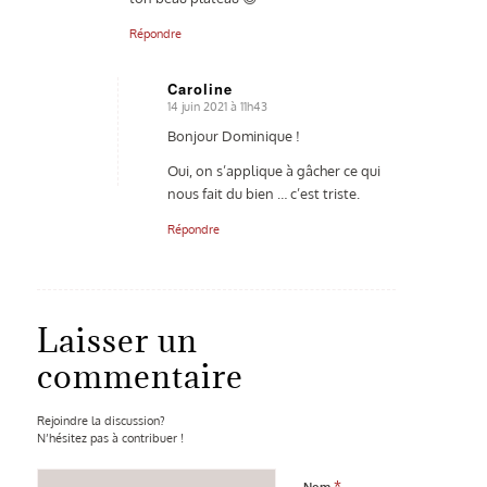
Répondre
Caroline
14 juin 2021 à 11h43
dit
:
Bonjour Dominique !
Oui, on s’applique à gâcher ce qui
nous fait du bien … c’est triste.
Répondre
Laisser un
commentaire
Rejoindre la discussion?
N’hésitez pas à contribuer !
*
Nom