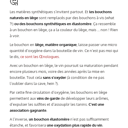
🤔
Les matières synthétiques s’invitent partout. Et
les bouchons
naturels en liège
sont remplacés par des bouchons à vis (what
?!)
ou des bouchons synthétiques en élastomère
. Ça ressemble
à un bouchon en liège, ça a la couleur du liège, mais … non ! Rien
à voir.
Le bouchon en
liège, matière organique
, laisse passer une micro
quantité d’oxygène dans la bouteille de vin. Ce n’est pas moi qui
le dis,
ce sont les Œnologues
.
Avec un bouchon en liège, le vin poursuit sa maturation pendant
encore plusieurs mois, voire des années après la mise en
bouteille. Tout cela
sans s’oxyder
(à condition de ne pas
l’oublier dans la cave, hein ?).
Par cette fine circulation d’oxygène, les bouchons en liège
permettent aux
vins de garde
de développer leurs arômes,
d’expulser les sulfites et d’assouplir les tanins.
C’est une
association gagnante.
A l’inverse,
un bouchon élastomère
n’est pas suffisamment
étanche, et favorisera
une oxydation plus rapide du vin
.