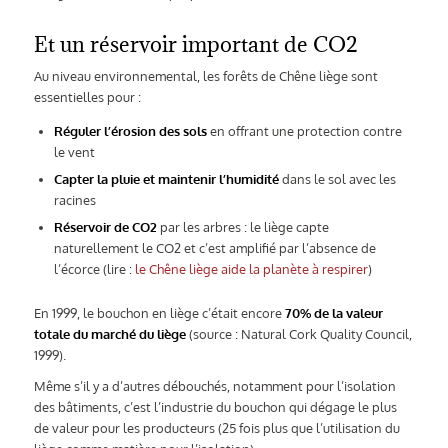
Et un réservoir important de CO2
Au niveau environnemental, les forêts de Chêne liège sont
essentielles pour :
Réguler l’érosion des sols
en offrant une protection contre
le vent
Capter la pluie et maintenir l’humidité
dans le sol avec les
racines
Réservoir de CO2
par les arbres : le liège capte
naturellement le CO2 et c’est amplifié par l’absence de
l’écorce (lire :
le Chêne liège aide la planète à respirer
)
En 1999, le bouchon en liège c’était encore
70% de la valeur
totale du marché du liège
(source : Natural Cork Quality Council,
1999).
Même s’il y a d’autres débouchés, notamment pour l’isolation
des bâtiments, c’est l’industrie du bouchon qui dégage le plus
de valeur pour les producteurs (25 fois plus que l’utilisation du