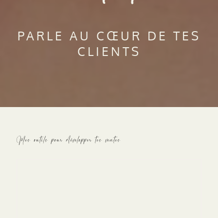
PARLE AU CŒUR DE TES
CLIENTS
Mes outils pour développer tes ventes