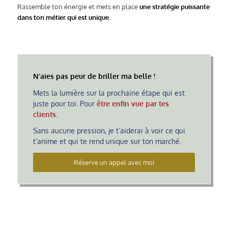
Rassemble ton énergie et mets en place
une stratégie puissante
dans ton métier qui est unique.
N’aies pas peur de briller ma belle !
Mets la lumière sur la prochaine étape qui est
juste pour toi. Pour
être enfin vue par tes
clients.
Sans aucune pression, je t’aiderai à voir ce qui
t’anime et qui te rend unique sur ton marché.
Réserve un appel avec moi