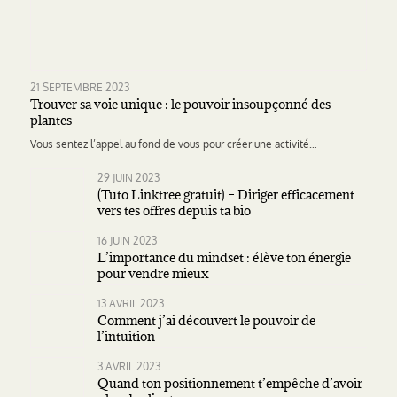
21 SEPTEMBRE 2023
Trouver sa voie unique : le pouvoir insoupçonné des
plantes
Vous sentez l’appel au fond de vous pour créer une activité…
29 JUIN 2023
(Tuto Linktree gratuit) – Diriger efficacement
vers tes offres depuis ta bio
16 JUIN 2023
L’importance du mindset : élève ton énergie
pour vendre mieux
13 AVRIL 2023
Comment j’ai découvert le pouvoir de
l’intuition
3 AVRIL 2023
Quand ton positionnement t’empêche d’avoir