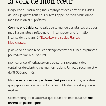
la voix de mon cœur
Dégoutée du marketing mal employé et des entreprises vides
de sens, je quitte tout pour suivre l’appel de mon cœur, ou de
mon intuition si tu préfères.
Comme une évidence
, je sais que le monde des plantes est pour
moi. Et sans plus y réfléchir, je m’inscris pour une formation
intense de trois ans, à l
‘Ecole Lyonnaise des Plantes
Médicinales.
Je développe mon blog, et partage comment utiliser les plantes
pour vivre mieux au naturel.
Mon certificat d’herbaliste en poche, j’ai rapidement des
centaines de clients dans mes formations. Un blog reconnu et +
de 18 000 abonnés.
Mais
je sens que quelque chose n’est pas juste
. Alors, je réalise
que j’applique dans mon activité les outils du marketing que je
rejetais.
Ce marketing froid, automatique et un brin manipulateur,
me
revient en pleine figure
.