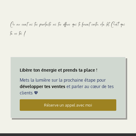
Ce ne sont ni tes produits ni tes offres qui te feront sortir du lot. C’est qui
tu es toi !
Libère ton énergie et prends ta place !
Mets la lumière sur la prochaine étape pour
développer tes ventes
et parler au cœur de tes
clients 💖
Réserve un appel avec moi