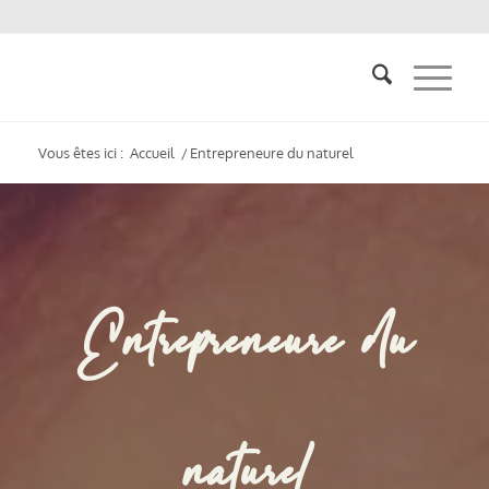
Vous êtes ici :
Accueil
/
Entrepreneure du naturel
Entrepreneure du
naturel