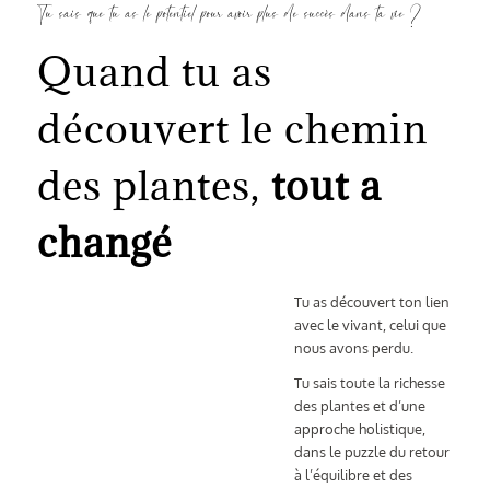
Tu sais que tu as le potentiel pour avoir plus de succès dans ta vie ?
Quand tu as
découvert le chemin
des plantes,
tout a
changé
Tu as découvert ton lien
avec le vivant, celui que
nous avons perdu.
Tu sais toute la richesse
des plantes et d’une
approche holistique,
dans le puzzle du retour
à l’équilibre et des