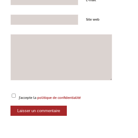
E-mail
Site web
J'accepte la
politique de confidentialité