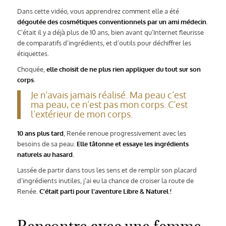
Dans cette vidéo, vous apprendrez comment elle a été
dégoutée des cosmétiques conventionnels par un ami médecin
.
C’était il y a déjà plus de 10 ans, bien avant qu’Internet fleurisse
de comparatifs d’ingrédients, et d’outils pour déchiffrer les
étiquettes.
Choquée,
elle choisit de ne plus rien appliquer du tout sur son
corps
.
Je n’avais jamais réalisé. Ma peau c’est
ma peau, ce n’est pas mon corps. C’est
l’extérieur de mon corps.
10 ans plus tard
, Renée renoue progressivement avec les
besoins de sa peau.
Elle tâtonne et essaye les ingrédients
naturels au hasard
.
Lassée de partir dans tous les sens et de
remplir son placard
d’ingrédients inutiles, j’ai eu la chance de croiser la route de
Renée.
C’était parti pour l’aventure Libre & Naturel !
Rencontre avec une femme