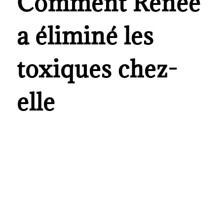
Comment Renée
a éliminé les
toxiques chez-
elle