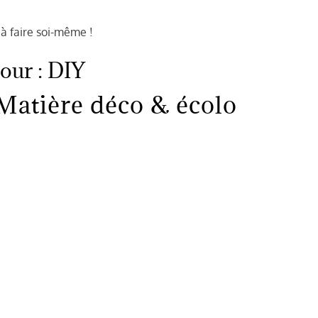
 à faire soi-même !
pour :
DIY
 Matière déco & écolo