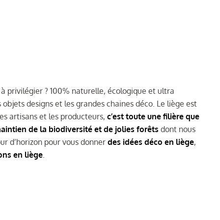
 à privilégier ? 100% naturelle, écologique et ultra
s objets designs et les grandes chaines déco. Le liège est
les artisans et les producteurs,
c’est toute une filière que
aintien de la biodiversité et de jolies forêts
dont nous
tour d’horizon pour vous donner
des idées déco en liège
,
ons en liège
.