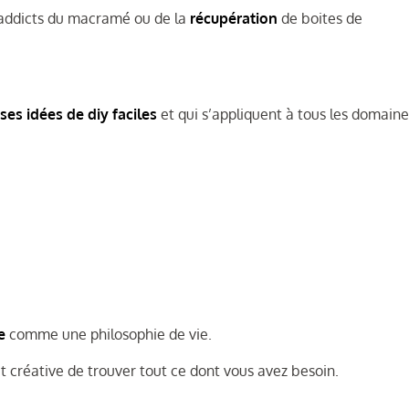
 addicts du macramé ou de la
récupération
de boites de
es idées de diy faciles
et qui s’appliquent à tous les domaine
se
comme une philosophie de vie.
t créative de trouver tout ce dont vous avez besoin.