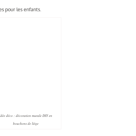
ves pour les enfants.
Idée déco : décoration murale DIY en
bouchons de liège