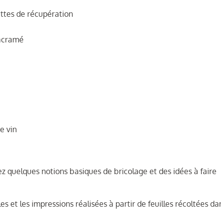
ettes de récupération
macramé
e vin
ez quelques notions basiques de bricolage et des idées à faire
es et les impressions réalisées à partir de feuilles récoltées da