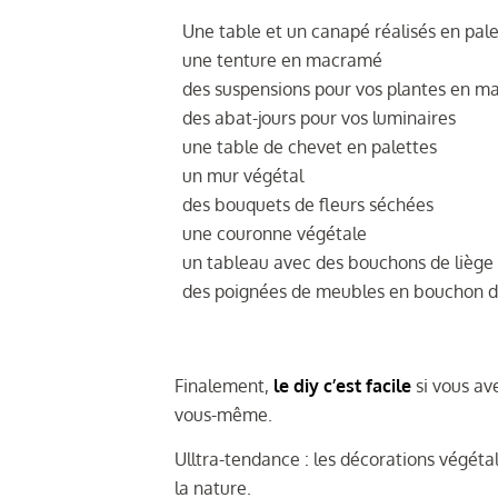
Une table et un canapé réalisés en pal
une tenture en macramé
des suspensions pour vos plantes en 
des abat-jours pour vos luminaires
une table de chevet en palettes
un mur végétal
des bouquets de fleurs séchées
une couronne végétale
un tableau avec des bouchons de liège
des poignées de meubles en bouchon d
Finalement,
le diy c’est facile
si vous av
vous-même.
Ulltra-tendance : les décorations végétal
la nature.