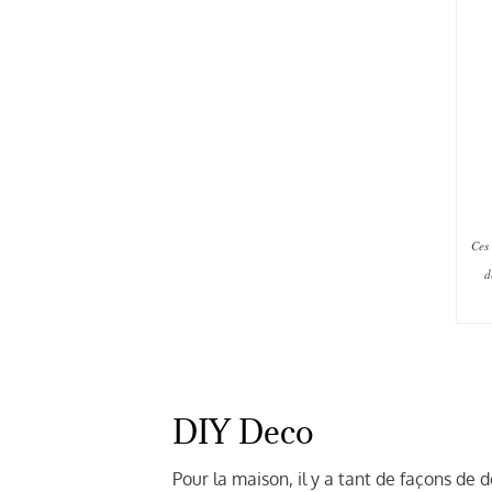
Ces 
d
DIY Deco
Pour la maison, il y a tant de façons de 