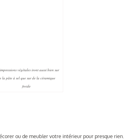
impressions végétales iront aussi bien sur
e la pâte à sel que sur de la céramique
froide
décorer ou de meubler votre intérieur pour presque rien.