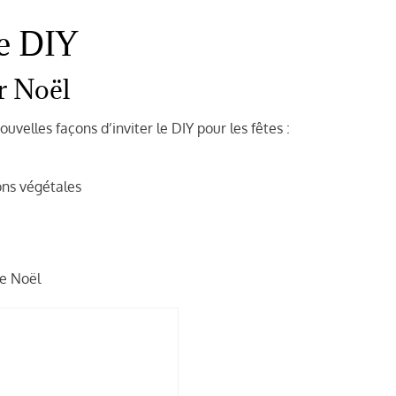
e DIY
r Noël
velles façons d’inviter le DIY pour les fêtes :
ns végétales
de Noël