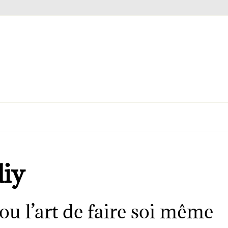
diy
ou l’art de faire soi même