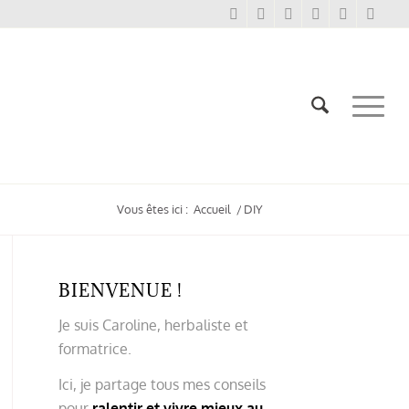
Vous êtes ici :
Accueil
/
DIY
BIENVENUE !
Je suis Caroline, herbaliste et
formatrice.
Ici, je partage tous mes conseils
pour
ralentir et vivre mieux au