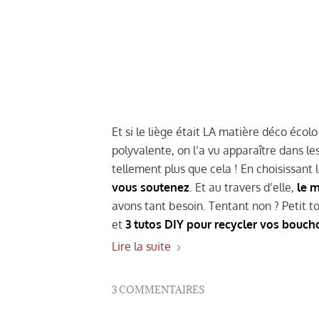
Et si le liège était LA matière déco écolo
polyvalente, on l’a vu apparaître dans le
tellement plus que cela ! En choisissant 
vous soutenez
. Et au travers d’elle,
le m
avons tant besoin. Tentant non ? Petit 
et
3 tutos DIY pour recycler vos bouch
Lire la suite
3 COMMENTAIRES