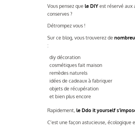
Vous pensez que
le DIY
est réservé aux
conserves ?
Détrompez vous !
Sur ce blog, vous trouverez de
nombreus
:
diy décoration
cosmétiques fait maison
remèdes naturels
idées de cadeaux à fabriquer
objets de récupération
et bien plus encore
Rapidement,
le Ddo it yourself s’impo
C’est une façon astucieuse, écologique e