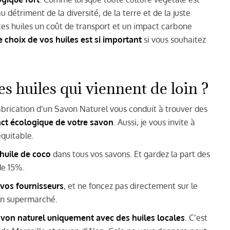
 détriment de la diversité, de la terre et de la juste
ces huiles un coût de transport et un impact carbone
 choix de vos huiles est si important
si vous souhaitez
les huiles qui viennent de loin ?
rication d’un Savon Naturel vous conduit à trouver des
pact écologique de votre savon
. Aussi, je vous invite à
quitable.
huile de coco
dans tous vos savons. Et gardez la part des
de 15%.
 vos fournisseurs
, et ne foncez pas directement sur le
 en supermarché.
savon naturel uniquement avec des huiles locales
. C’est