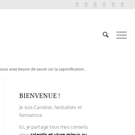
vous avez besoin de savoir sur la saponification...
BIENVENUE !
Je suis Caroline, herbaliste et
formatrice.
Ici, je partage tous mes conseils
pour
ralentir et vivre mieux au