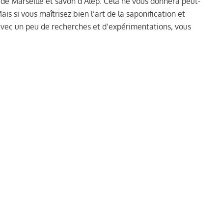
s de Marseille et savon d’Alep. Cela ne vous donnera peut-
is si vous maîtrisez bien l’art de la saponification et
avec un peu de recherches et d’expérimentations, vous