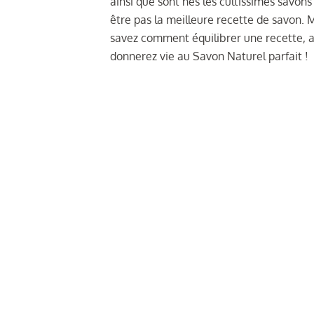
ainsi que sont nés les cultissimes savon
être pas la meilleure recette de savon. Ma
savez comment équilibrer une recette, 
donnerez vie au Savon Naturel parfait !