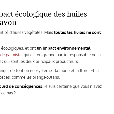
act écologique des huiles
savon
ntité d’huiles végétales. Mais
toutes les huiles ne sont
u écologiques, et ont
un impact environnemental
e de palmiste
, qui est en grande partie responsable de la
 ; qui sont les deux principaux producteurs.
nger de tout un écosystème : la faune et la flore. Et la
pèces, comme les orangs-outans.
 lourd de conséquences
. Je suis certaine que vous n’avez
-ce pas ?