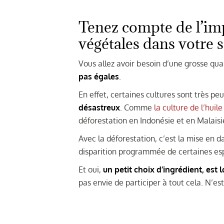
Tenez compte de l’imp
végétales dans votre 
Vous allez avoir besoin d’une grosse qua
pas égales
.
En effet, certaines cultures sont très pe
désastreux
. Comme
la culture de l’huil
déforestation en Indonésie et en Malaisie
Avec la déforestation, c’est la mise en da
disparition programmée de certaines es
Et oui,
un petit choix d’ingrédient, est
pas envie de participer à tout cela. N’est