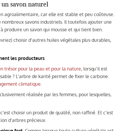
s un savon naturel
n agroalimentaire, car elle est stable et peu coûteuse.
 nombreux savons industriels. Il toutefois ajouter une
 à produire un savon qui mousse et qui tient bien.
riez) choisir d’autres huiles végétales plus durables,
ement les producteurs
un trésor pour la peau et pour la nature
, lorsqu’il est
sable ? L’arbre de karité permet de fixer le carbone.
angement climatique.
xclusivement réalisée par les femmes, pour lesquelles,
’est choisir un produit de qualité, non raffiné. Et c’est
tion d’arbres précieux.
ogique fort
. Comme lorsque toute culture végétale est