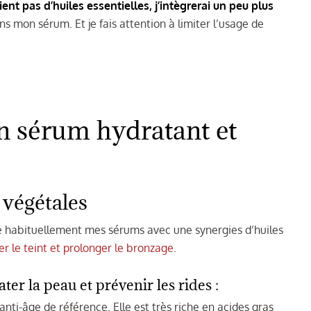
nt pas d’huiles essentielles, j’intègrerai un peu plus
ns mon sérum. Et je fais attention à limiter l’usage de
 sérum hydratant et
 végétales
are habituellement mes sérums avec une synergies d’huiles
r le teint et prolonger le bronzage
.
ter la peau et prévenir les rides :
e anti-âge de référence. Elle est très riche en acides gras