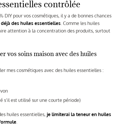
ssentielles contrôlée
 DIY pour vos cosmétiques, il y a de bonnes chances
déjà des huiles essentielles
. Comme les huiles
aire attention à la concentration des produits, surtout
r vos soins maison avec des huiles
uler mes cosmétiques avec des huiles essentielles :
avon
s’il est utilisé sur une courte période)
es huiles essentielles,
je limiterai la teneur en huiles
 formule
.