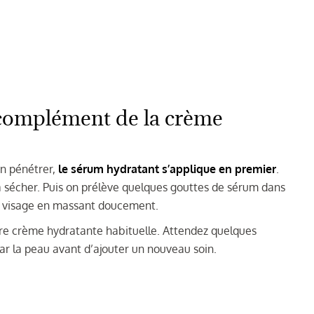
 complément de la crème
en pénétrer,
le sérum hydratant s’applique en premier
.
 sécher. Puis on prélève quelques gouttes de sérum dans
 le visage en massant doucement.
tre crème hydratante habituelle. Attendez quelques
ar la peau avant d’ajouter un nouveau soin.