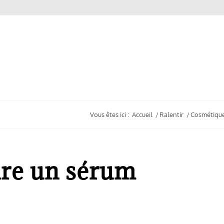
Vous êtes ici :
Accueil
/
Ralentir
/
Cosmétique
re un sérum