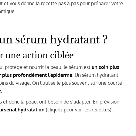
ut et vous donne la recette pas à pas pour préparer votre
omique.
 un sérum hydratant ?
 une action ciblée
ui protège et nourrit la peau, le sérum est
un soin plus
r plus profondément l’épiderme
. Un sérum hydratant
ns du visage. On l’utilise le plus souvent sur une courte
e
.
 et donc la peau, ont besoin de s’adapter. En prévision
rsenal hydratation
(cliquez pour voir les recettes) :