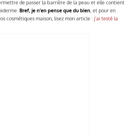
 permettre de passer la barrière de la peau et elle contient
épiderme.
Bref, je n’en pense que du bien
, et pour en
vos cosmétiques maison, lisez mon article :
j’ai testé la