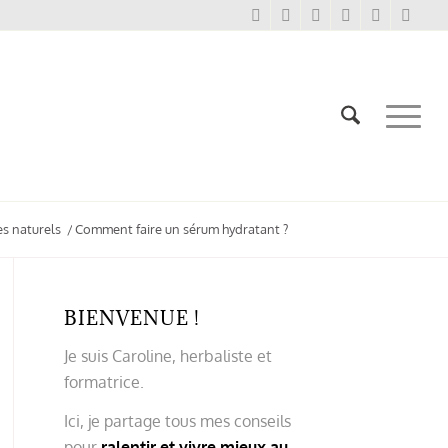
s naturels
/
Comment faire un sérum hydratant ?
BIENVENUE !
Je suis Caroline, herbaliste et
formatrice.
Ici, je partage tous mes conseils
pour
ralentir et vivre mieux au