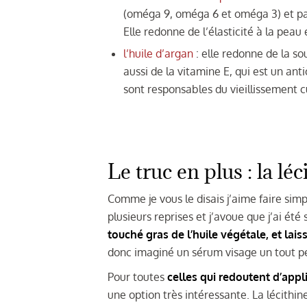
(oméga 9, oméga 6 et oméga 3) et par
Elle redonne de l’élasticité à la peau
l’huile d’argan
: elle redonne de la so
aussi de la vitamine E, qui est un an
sont responsables du vieillissement 
Le truc en plus : la lé
Comme je vous le disais j’aime faire sim
plusieurs reprises et j’avoue que j’ai été
touché gras de l’huile végétale, et lai
donc imaginé un sérum visage un tout pet
Pour toutes
celles qui redoutent d’appli
une option très intéressante. La lécithin