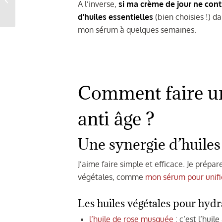
A l’inverse,
si ma crème de jour ne contie
savon ?
d’huiles essentielles
(bien choisies !) da
mon sérum à quelques semaines.
Comment faire un
anti âge ?
Une synergie d’huiles
J’aime faire simple et efficace. Je prép
végétales, comme
mon sérum pour unifie
Les huiles végétales pour hydra
l’huile de rose musquée
: c’est l’huil