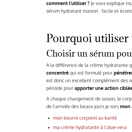
comment l’utiliser ?
Je vous explique to
sérum hydratant maison : facile et écon
Pourquoi utiliser
Choisir un sérum pour
A la différence de la crème hydratante q
concentré
qui est formulé pour
pénétre
est donc un excellent complément des soi
période pour
apporter une action ciblé
A chaque changement de saison, le corps
de l’arrivée des beaux jours je sors
mon a
mon beurre corporel au karité
ma crème hydratante à l’aloe-vera