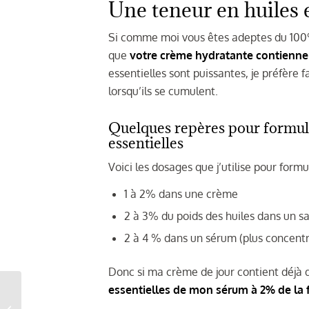
Une teneur en huiles e
Si comme moi vous êtes adeptes du 100%
que
votre crème hydratante contienne 
essentielles sont puissantes, je préfère f
lorsqu’ils se cumulent.
Quelques repères pour formule
essentielles
Voici les dosages que j’utilise pour form
1 à 2% dans une crème
2 à 3% du poids des huiles dans un s
2 à 4 % dans un sérum (plus concentré 
Donc si ma crème de jour contient déjà d
essentielles de mon sérum à 2% de la
Comment reconnaître
la trace pour faire du