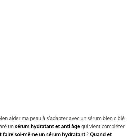
ien aider ma peau à s’adapter avec un sérum bien ciblé.
paré un
sérum hydratant et anti âge
qui vient compléter
faire soi-même un sérum hydratant
?
Quand et